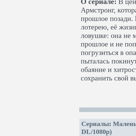
О сериале:
В цен
Армстронг, котор
прошлое позади. 
лотерею, её жизн
ловушке: она не 
прошлое и не поп
погрузиться в оп
пыталась покинут
обаяние и хитрос
сохранить свой 
Сериалы
:
Малень
DL/1080p)