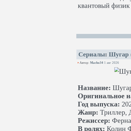
квантовый физик
Сериалы
:
Шугар 
Автор:
Macho34
1 авг 2026
Название:
Шуга
Оригинальное н
Год выпуска:
20
Жанр:
Триллер, 
Режиссер:
Ферна
В ролях:
Колин Ф