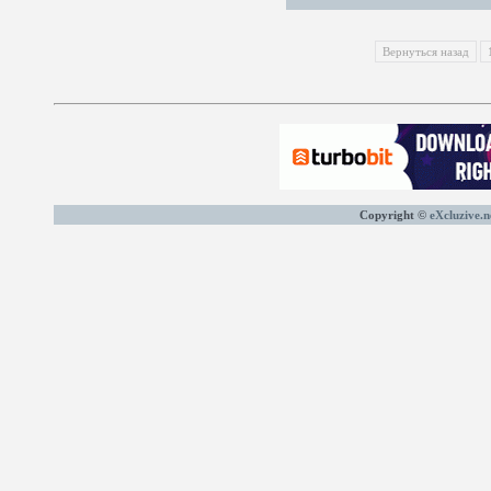
Вернуться назад
Copyright ©
eXcluzive.n