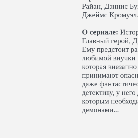
Райан, Дэннис Бу
Джеймс Кромуэлл
О сериале:
Истор
Главный герой, Д
Ему предстоит ра
любимой внучки 
которая внезапно
принимают опасн
даже фантастичес
детективу, у него
которым необходи
демонами...