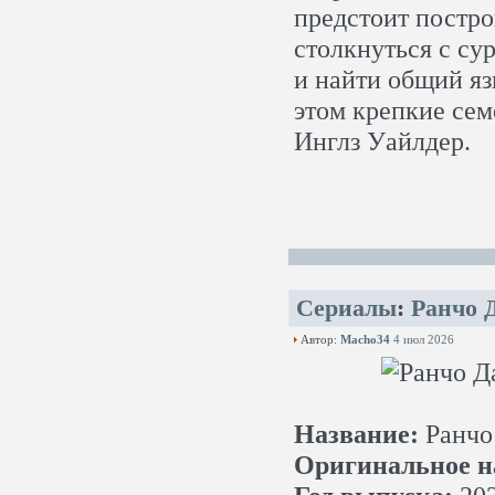
предстоит постро
столкнуться с су
и найти общий я
этом крепкие сем
Инглз Уайлдер.
Сериалы
:
Ранчо 
Автор:
Macho34
4 июл 2026
Название:
Ранчо
Оригинальное н