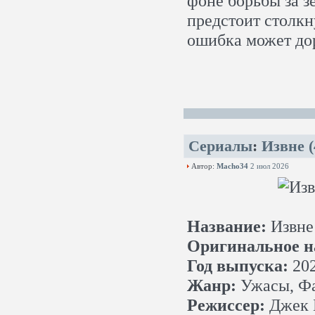
фоне борьбы за з
предстоит столкн
ошибка может дор
Сериалы
:
Извне 
Автор:
Macho34
2 июл 2026
Название:
Извне
Оригинальное н
Год выпуска:
20
Жанр:
Ужасы, Фа
Режиссер:
Джек Б