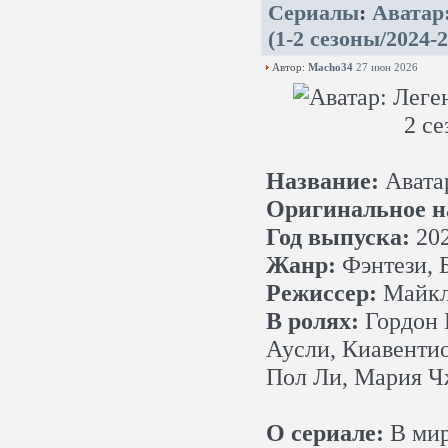
Сериалы
:
Аватар:
(1-2 сезоны/2024
Автор:
Macho34
27 июн 2026
Название:
Аватар
Оригинальное н
Год выпуска:
202
Жанр:
Фэнтези, 
Режиссер:
Майкл 
В ролях:
Гордон 
Аусли, Киавенти
Пол Ли, Мария 
О сериале:
В мир