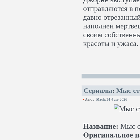
отправляются в 
давно отрезанный
наполнен мертве
своим собственн
красоты и ужаса.
Сериалы
:
Мыс ст
Автор:
Macho34
4 авг 2026
Название:
Мыс с
Оригинальное н