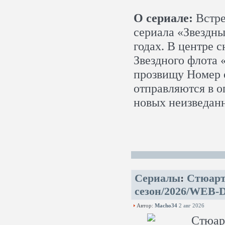
О сериале:
Встре
сериала «Звездны
годах. В центре 
Звездного флота 
прозвищу Номер 
отправляются в о
новых неизведан
Сериалы
:
Стюарт
сезон/2026/WEB-D
Автор:
Macho34
2 авг 2026