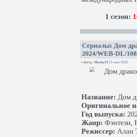
1 сезон:
1
Сериалы
:
Дом дра
2024/WEB-DL/108
Автор:
Macho34
25 июн 2026
Название:
Дом д
Оригинальное н
Год выпуска:
202
Жанр:
Фэнтези, 
Режиссер:
Алан Т