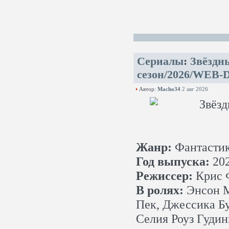
Сериалы
:
Звёздн
сезон/2026/WEB-D
Автор:
Macho34
2 авг 2026
Жанр:
Фантастик
Год выпуска:
20
Режиссер:
Крис 
В ролях:
Энсон М
Пек, Джессика Б
Селия Роуз Гудин