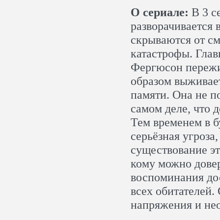
О сериале:
В 3 с
разворачивается 
скрываются от с
катастрофы. Глав
Фергюсон пережи
образом выживает
памяти. Она не по
самом деле, что 
Тем временем в б
серьёзная угроза,
существование эт
кому можно довер
воспоминания дос
всех обитателей.
напряжения и не