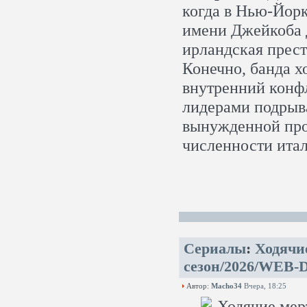
когда в Нью-Йорк
имени Джейкоба 
ирландская прест
Конечно, банда х
внутренний конф
лидерами подрыва
вынужденной про
численности ита
Сериалы
:
Ходячи
сезон/2026/WEB-D
Автор:
Macho34
Вчера, 18:25