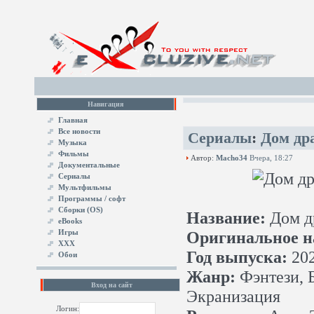
Навигация
Главная
Все новости
Сериалы
:
Дом др
Музыка
Фильмы
Автор:
Macho34
Вчера, 18:27
Документальные
Сериалы
Мультфильмы
Программы / софт
Сборки (OS)
Название:
Дом д
eBooks
Игры
Оригинальное н
XXX
Год выпуска:
20
Обои
Жанр:
Фэнтези, 
Вход на сайт
Экранизация
Логин: