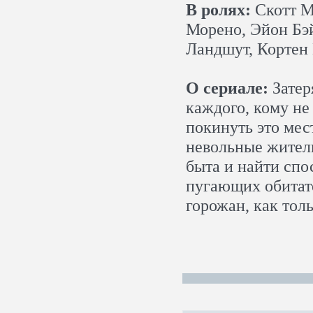
В ролях:
Скотт М
Морено, Эйон Бэй
Ландшут, Кортен
О сериале:
Затер
каждого, кому не
покинуть это мес
невольные жител
быта и найти спо
пугающих обитате
горожан, как толь