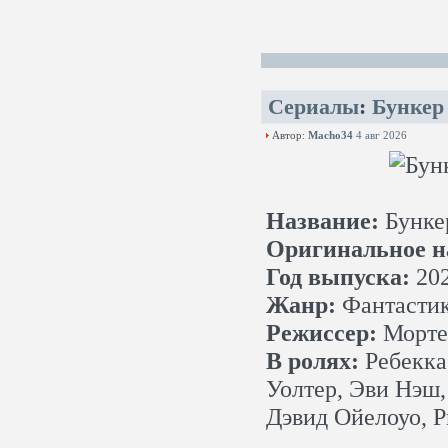
Сериалы
:
Бункер
Автор:
Macho34
4 авг 2026
Название:
Бунке
Оригинальное н
Год выпуска:
20
Жанр:
Фантастик
Режиссер:
Морте
В ролях:
Ребекка
Уолтер, Эви Нэш,
Дэвид Ойелоуо, Р